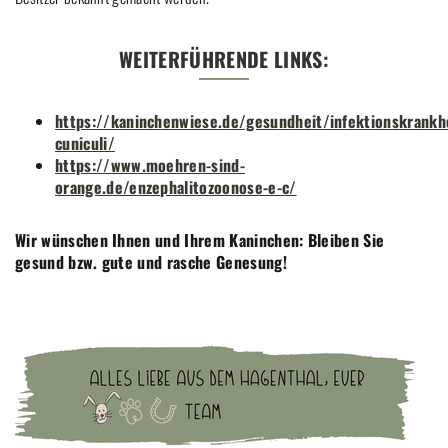
WEITERFÜHRENDE LINKS:
https://kaninchenwiese.de/gesundheit/infektionskrankh
cuniculi/
https://www.moehren-sind-
orange.de/enzephalitozoonose-e-c/
Wir wünschen Ihnen und Ihrem Kaninchen: Bleiben Sie
gesund bzw. gute und rasche Genesung!