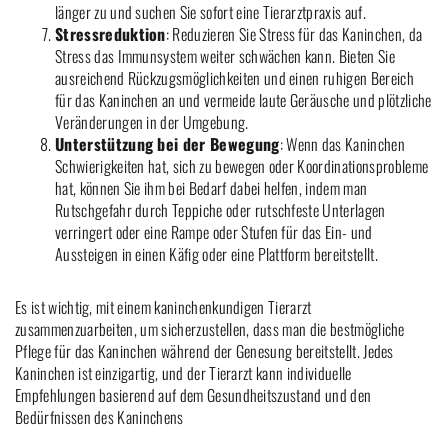
länger zu und suchen Sie sofort eine Tierarztpraxis auf.
Stressreduktion
: Reduzieren Sie Stress für das Kaninchen, da
Stress das Immunsystem weiter schwächen kann. Bieten Sie
ausreichend Rückzugsmöglichkeiten und einen ruhigen Bereich
für das Kaninchen an und vermeide laute Geräusche und plötzliche
Veränderungen in der Umgebung.
Unterstützung bei der Bewegung
: Wenn das Kaninchen
Schwierigkeiten hat, sich zu bewegen oder Koordinationsprobleme
hat, können Sie ihm bei Bedarf dabei helfen, indem man
Rutschgefahr durch Teppiche oder rutschfeste Unterlagen
verringert oder eine Rampe oder Stufen für das Ein- und
Aussteigen in einen Käfig oder eine Plattform bereitstellt.
Es ist wichtig, mit einem kaninchenkundigen Tierarzt
zusammenzuarbeiten, um sicherzustellen, dass man die bestmögliche
Pflege für das Kaninchen während der Genesung bereitstellt. Jedes
Kaninchen ist einzigartig, und der Tierarzt kann individuelle
Empfehlungen basierend auf dem Gesundheitszustand und den
Bedürfnissen des Kaninchens