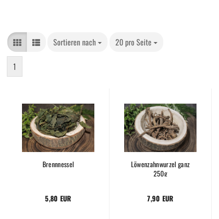
Sortieren nach
20 pro Seite
1
Brennnessel
Löwenzahnwurzel ganz
250g
5,80 EUR
7,90 EUR