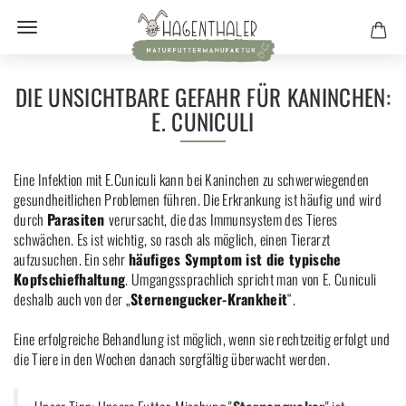
DIE UNSICHTBARE GEFAHR FÜR KANINCHEN:
E. CUNICULI
Eine Infektion mit E.Cuniculi kann bei Kaninchen zu schwerwiegenden
gesundheitlichen Problemen führen. Die Erkrankung ist häufig und wird
durch
Parasiten
verursacht, die das Immunsystem des Tieres
schwächen. Es ist wichtig, so rasch als möglich, einen Tierarzt
aufzusuchen. Ein sehr
häufiges Symptom ist die typische
Kopfschiefhaltung
. Umgangssprachlich spricht man von E. Cuniculi
deshalb auch von der „
Sternengucker-Krankheit
“.
Eine erfolgreiche Behandlung ist möglich, wenn sie rechtzeitig erfolgt und
die Tiere in den Wochen danach sorgfältig überwacht werden.