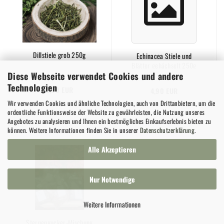
Dillstiele grob 250g
Echinacea Stiele und
Blätter gehächselt 250g
Diese Webseite verwendet Cookies und andere
Technologien
2,90 EUR
4,90 EUR
Wir verwenden Cookies und ähnliche Technologien, auch von Drittanbietern, um die
ordentliche Funktionsweise der Website zu gewährleisten, die Nutzung unseres
Angebotes zu analysieren und Ihnen ein bestmögliches Einkaufserlebnis bieten zu
können. Weitere Informationen finden Sie in unserer
Datenschutzerklärung
.
Alle Akzeptieren
Nur Notwendige
Weitere Informationen
Sternengucker-Mischung