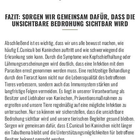
FAZIT: SORGEN WIR GEMEINSAM DAFÜR, DASS DIE
UNSICHTBARE BEDROHUNG SICHTBAR WIRD
Abschließend ist es wichtig, dass wir uns alle bewusst machen, wie
häufig E.Cuniculi bei Kaninchen auftritt und wie schwerwiegend die
Erkrankung sein kann. Durch die Symptome wie Kopfschiefhaltung oder
Lähmungserscheinungen wird deutlich, dass eine Infektion mit dem
Parasiten ernst genommen werden muss. Eine rechtzeitige Behandlung
durch den Tierarzt kann nicht nur die Lebensqualität des betroffenen
Tieres verbessern, sondern auch das Immunsystem stärken und
langfristige Folgen vermeiden. Es liegt in unserer Verantwortung als
Besitzer und Liebhaber von Kaninchen, Präventionsmaßnahmen zu
ergreifen und unsere Tiere regelmäßig auf eine mögliche Infektion zu
untersuchen. Nur so können wir sicherstellen, dass die unsichtbare
Bedrohung sichtbar wird und unsere tierischen Begleiter gesund bleiben.
Sorgen wir gemeinsam dafür, dass E.Cuniculi bei Kaninchen nicht länger
ein Tabuthema bleibt und die Unterstützungsmöglichkeiten für betroffene
Besitzer bekannt gemacht werden.