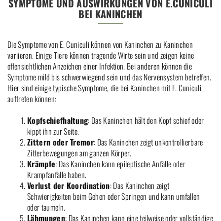
SYMPTOME UND AUSWIRKUNGEN VON E.CUNICULI
BEI KANINCHEN
Die Symptome von E. Cuniculi können von Kaninchen zu Kaninchen
variieren. Einige Tiere können tragende Wirte sein und zeigen keine
offensichtlichen Anzeichen einer Infektion. Bei anderen können die
Symptome mild bis schwerwiegend sein und das Nervensystem betreffen.
Hier sind einige typische Symptome, die bei Kaninchen mit E. Cuniculi
auftreten können:
Kopfschiefhaltung
: Das Kaninchen hält den Kopf schief oder
kippt ihn zur Seite.
Zittern oder Tremor
: Das Kaninchen zeigt unkontrollierbare
Zitterbewegungen am ganzen Körper.
Krämpfe
: Das Kaninchen kann epileptische Anfälle oder
Krampfanfälle haben.
Verlust der Koordination
: Das Kaninchen zeigt
Schwierigkeiten beim Gehen oder Springen und kann umfallen
oder taumeln.
Lähmungen
: Das Kaninchen kann eine teilweise oder vollständige