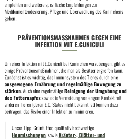
empfehlen und weitere spezifische Empfehlungen zur
Medikamentendosierung, Pflege und Überwachung des Kaninchens
geben.
PRÄVENTIONSMASSNAHMEN GEGEN EINE I
NFEKTION MIT E.CUNICULI
Um einer Infektion mit E.Cuniculi bei Kaninchen vorzubeugen, gibt es
einige Präventionsmaßnahmen, die man als Besitzer ergreifen kann.
Zunächst ist es wichtig, das Immunsystem des Tieres durch eine
ausgewogene Ernährung und regelmäßige Bewegung zu
stärken
. Auch eine regelmäßige
Reinigung der Umgebung und
des Futternapfes
sowie die Vermeidung von engem Kontakt mit
anderen Tieren (deren E.C. Status nicht bekannt ist) können dazu
beitragen, das Risiko einer Infektion zu minimieren.
Unser Tipp: Grünfutter, qualitativ hochwertige
Heumischungen
, sowie
Kräuter-, Blätter- und