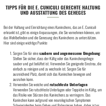
TIPPS FÜR DIE E. CUNICULI GERECHTE HALTUNG
UND AUSSTATTUNG DES GEHEGES
Bei der Haltung und Einrichtung eines Kaninchens, das an E. Cuniculi
erkrankt ist, gibt es einige Anpassungen, die Sie vornehmen können, um
das Wohlbefinden und die Genesung des Kaninchens zu unterstützen.
Hier sind einige wichtige Punkte:
Sorgen Sie für eine
saubere und angemessene Umgebung
:
Stellen Sie sicher, dass der Käfig oder das Kaninchengehege
sauber und gut belüftet ist. Verwenden Sie geeignete Einstreu, die
einfach zu reinigen und zu wechseln ist. Sorgen Sie für
ausreichend Platz, damit sich das Kaninchen bewegen und
ausruhen kann.
Verwenden Sie weiche und
rutschfeste Unterlagen
:
Verwenden Sie rutschfeste Unterlagen oder Teppiche im Käfig, um
das Risiko von Stürzen des Kaninchens zu verringern. Das
Kaninchen kann aufgrund von neurologischen Symptomen
Schwierigkeiten beim Gehen und Balancieren haben, daher ist es