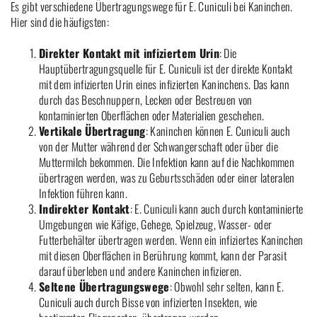
Es gibt verschiedene Übertragungswege für E. Cuniculi bei Kaninchen.
Hier sind die häufigsten:
Direkter Kontakt mit infiziertem Urin
: Die
Hauptübertragungsquelle für E. Cuniculi ist der direkte Kontakt
mit dem infizierten Urin eines infizierten Kaninchens. Das kann
durch das Beschnuppern, Lecken oder Bestreuen von
kontaminierten Oberflächen oder Materialien geschehen.
Vertikale Übertragung
: Kaninchen können E. Cuniculi auch
von der Mutter während der Schwangerschaft oder über die
Muttermilch bekommen. Die Infektion kann auf die Nachkommen
übertragen werden, was zu Geburtsschäden oder einer lateralen
Infektion führen kann.
Indirekter Kontakt
: E. Cuniculi kann auch durch kontaminierte
Umgebungen wie Käfige, Gehege, Spielzeug, Wasser- oder
Futterbehälter übertragen werden. Wenn ein infiziertes Kaninchen
mit diesen Oberflächen in Berührung kommt, kann der Parasit
darauf überleben und andere Kaninchen infizieren.
Seltene Übertragungswege
: Obwohl sehr selten, kann E.
Cuniculi auch durch Bisse von infizierten Insekten, wie