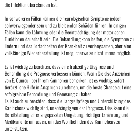
die Infektion überstanden hat.
In schwereren Fällen können die neurologischen Symptome jedoch
schwerwiegender sein und zu bleibenden Schäden führen. In einigen
Fällen kann die Lähmung oder die Beeinträchtigung der motorischen
Funktionen dauerhaft sein. Die Behandlung kann helfen, die Symptome zu
lindern und das Fortschreiten der Krankheit zu verlangsamen, aber eine
vollständige Wiederherstellung ist möglicherweise nicht immer möglich.
Es ist wichtig zu beachten, dass eine frühzeitige Diagnose und
Behandlung die Prognose verbessern können. Wenn Sie also Anzeichen
von E. Cuniculi bei Ihrem Kaninchen bemerken, ist es wichtig, sofort
tierärztliche Hilfe in Anspruch zu nehmen, um die beste Chance auf eine
erfolgreiche Behandlung und Genesung zu haben.
Es ist auch zu beachten, dass die Langzeitpflege und Unterstützung des
Kaninchens wichtig sind, unabhängig von der Prognose. Dies kann die
Bereitstellung einer angepassten Umgebung, richtiger Ernährung und
Medikamente umfassen, um das Wohlbefinden des Kaninchens zu
unterstützen.