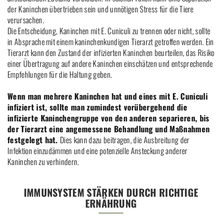
der Kaninchen übertrieben sein und unnötigen Stress für die Tiere
verursachen.
Die Entscheidung, Kaninchen mit E. Cuniculi zu trennen oder nicht, sollte
in Absprache mit einem kaninchenkundigen Tierarzt getroffen werden. Ein
Tierarzt kann den Zustand der infizierten Kaninchen beurteilen, das Risiko
einer Übertragung auf andere Kaninchen einschätzen und entsprechende
Empfehlungen für die Haltung geben.
Wenn man mehrere Kaninchen hat und eines mit E. Cuniculi
infiziert ist, sollte man zumindest vorübergehend die
infizierte Kaninchengruppe von den anderen separieren, bis
der Tierarzt eine angemessene Behandlung und Maßnahmen
festgelegt hat.
Dies kann dazu beitragen, die Ausbreitung der
Infektion einzudämmen und eine potenzielle Ansteckung anderer
Kaninchen zu verhindern.
IMMUNSYSTEM STÄRKEN DURCH RICHTIGE
ERNÄHRUNG