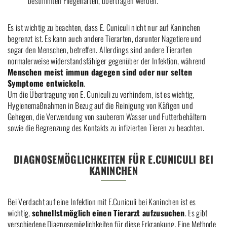
bestimmten Fliegenarten, übertragen werden.
Es ist wichtig zu beachten, dass E. Cuniculi nicht nur auf Kaninchen
begrenzt ist. Es kann auch andere Tierarten, darunter Nagetiere und
sogar den Menschen, betreffen. Allerdings sind andere Tierarten
normalerweise widerstandsfähiger gegenüber der Infektion, während
Menschen meist immun dagegen sind oder nur selten
Symptome entwickeln
.
Um die Übertragung von E. Cuniculi zu verhindern, ist es wichtig,
Hygienemaßnahmen in Bezug auf die Reinigung von Käfigen und
Gehegen, die Verwendung von sauberem Wasser und Futterbehältern
sowie die Begrenzung des Kontakts zu infizierten Tieren zu beachten.
DIAGNOSEMÖGLICHKEITEN FÜR E.CUNICULI BEI
KANINCHEN
Bei Verdacht auf eine Infektion mit E.Cuniculi bei Kaninchen ist es
wichtig,
schnellstmöglich einen Tierarzt aufzusuchen
. Es gibt
verschiedene Diagnosemöglichkeiten für diese Erkrankung. Eine Methode