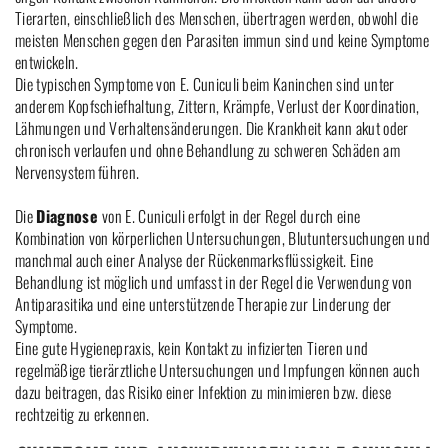
Tierarten, einschließlich des Menschen, übertragen werden, obwohl die
meisten Menschen gegen den Parasiten immun sind und keine Symptome
entwickeln.
Die typischen Symptome von E. Cuniculi beim Kaninchen sind unter
anderem Kopfschiefhaltung, Zittern, Krämpfe, Verlust der Koordination,
Lähmungen und Verhaltensänderungen. Die Krankheit kann akut oder
chronisch verlaufen und ohne Behandlung zu schweren Schäden am
Nervensystem führen.
Die
Diagnose
von E. Cuniculi erfolgt in der Regel durch eine
Kombination von körperlichen Untersuchungen, Blutuntersuchungen und
manchmal auch einer Analyse der Rückenmarksflüssigkeit. Eine
Behandlung ist möglich und umfasst in der Regel die Verwendung von
Antiparasitika und eine unterstützende Therapie zur Linderung der
Symptome.
Eine gute Hygienepraxis, kein Kontakt zu infizierten Tieren und
regelmäßige tierärztliche Untersuchungen und Impfungen können auch
dazu beitragen, das Risiko einer Infektion zu minimieren bzw. diese
rechtzeitig zu erkennen.