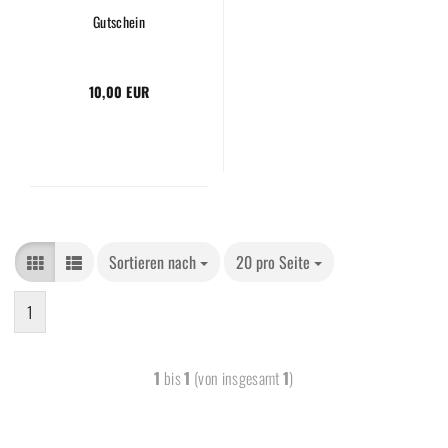
Gutschein
10,00 EUR
Sortieren nach
20 pro Seite
1
1
bis
1
(von insgesamt
1
)