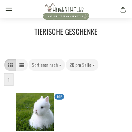
TIERISCHE GESCHENKE
Sortieren nach
20 pro Seite
1
TOP