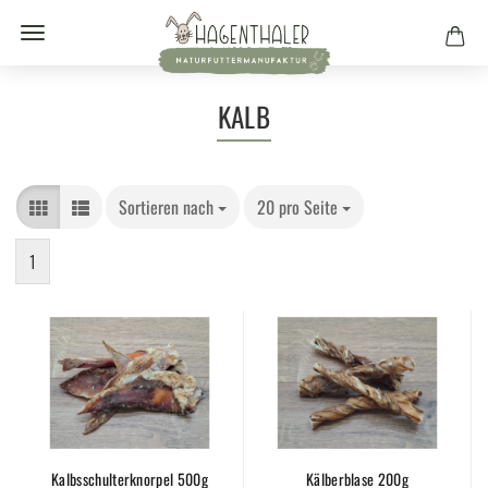
KALB
Sortieren nach
20 pro Seite
1
Kalbsschulterknorpel 500g
Kälberblase 200g