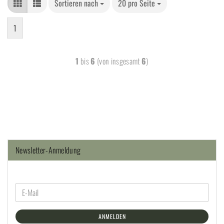
Sortieren nach
20 pro Seite
1
1
bis
6
(von insgesamt
6
)
Newsletter-Anmeldung
ANMELDEN