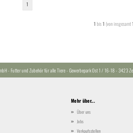
1
1
bis
1
(von insgesamt
H - Futter und Zubehör für alle Tiere - Gewerbepark Ost 1 / 16-18 - 3423
Mehr über...
Über uns
Jobs
Verkaufsstellen