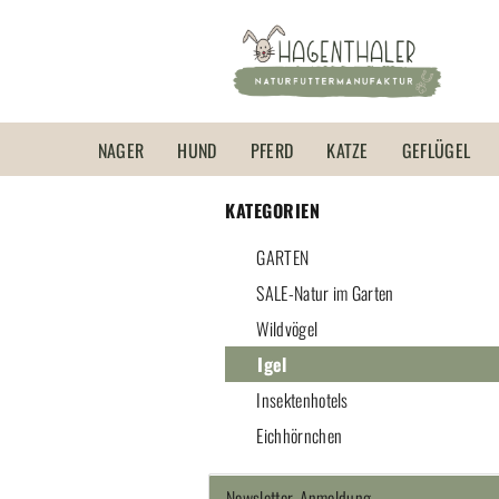
NAGER
HUND
PFERD
KATZE
GEFLÜGEL
KATEGORIEN
GARTEN
SALE-Natur im Garten
Wildvögel
Igel
Insektenhotels
Eichhörnchen
Newsletter-Anmeldung