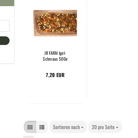
JR FARM Igel-
Schmaus 500g
7,20 EUR
Sortieren nach
20 pro Seite