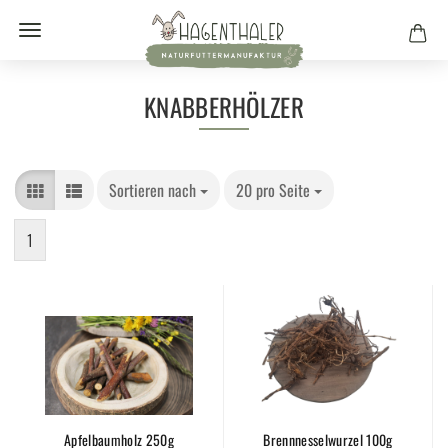
KNABBERHÖLZER
Sortieren nach
20 pro Seite
1
Apfelbaumholz 250g
Brennnesselwurzel 100g