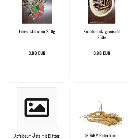
Eibischstäbchen 250g
Knabberholz gemischt
250g
3,90 EUR
3,90 EUR
JR FARM Petersilien-
Apfelbaum-Äste mit Blätter