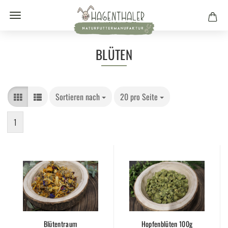
BLÜTEN
Sortieren nach
20 pro Seite
1
Blütentraum
Hopfenblüten 100g