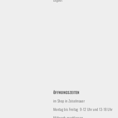
ÖFFNUNGSZEITEN
im Shop in Zeiselmauer
Montag bis Freitag 9-12 Uhr und 13-18 Uhr
Mittwoch geschlossen