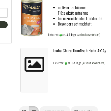
motiviert zu höherer
Flüssigkeitsaufnahme
bei unzureichender Trinkfreude
Besonders schmackhaft
Lieferzeit:
ca. 3-4 Tage
(Ausland abweichend)
Inaba Churu Thunfisch Huhn 4x14g
Lieferzeit:
ca. 3-4 Tage
(Ausland abweichend)