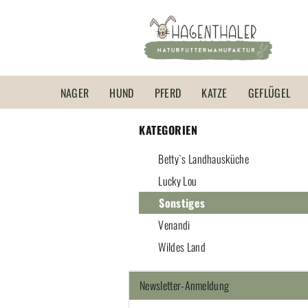
NAGER
HUND
PFERD
KATZE
GEFLÜGEL
KATEGORIEN
Betty`s Landhausküche
Lucky Lou
Sonstiges
Venandi
Wildes Land
Newsletter-Anmeldung