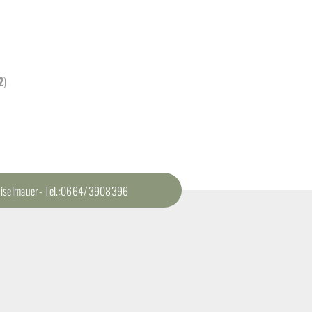
2
)
 Zeiselmauer- Tel.:0664/3908396