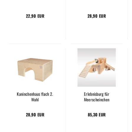
22,90 EUR
28,90 EUR
Kaninchenhaus flach 2.
Erlebnisburg für
Wahl
Meerscheinchen
28,90 EUR
85,30 EUR