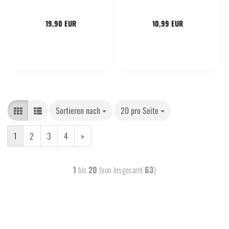
19,90 EUR
10,99 EUR
Sortieren nach
20 pro Seite
1
2
3
4
»
1
bis
20
(von insgesamt
63
)