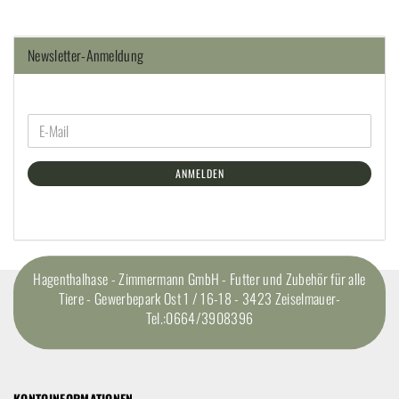
Newsletter-Anmeldung
ANMELDEN
Hagenthalhase - Zimmermann GmbH - Futter und Zubehör für alle
Tiere - Gewerbepark Ost 1 / 16-18 - 3423 Zeiselmauer-
Tel.:0664/3908396
KONTOINFORMATIONEN