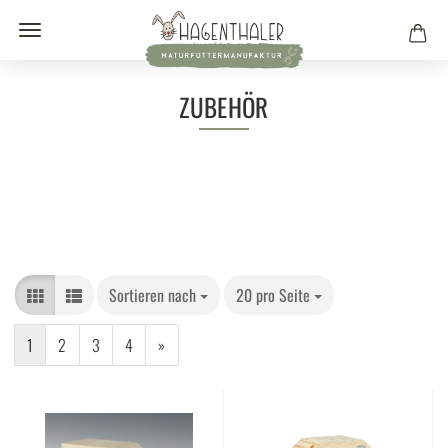
ZUBEHÖR
Sortieren nach
20 pro Seite
1
2
3
4
»