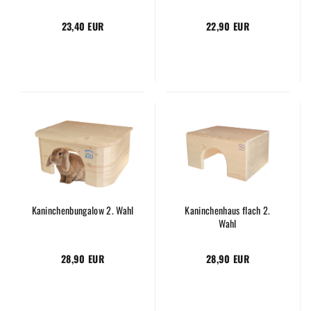
23,40 EUR
22,90 EUR
Kaninchenbungalow 2. Wahl
Kaninchenhaus flach 2.
Wahl
28,90 EUR
28,90 EUR