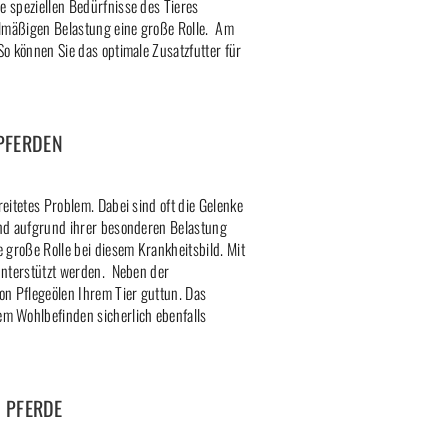
e speziellen Bedürfnisse des Tieres
gelmäßigen Belastung eine große Rolle. Am
So können Sie das optimale Zusatzfutter für
PFERDEN
eitetes Problem. Dabei sind oft die Gelenke
ind aufgrund ihrer besonderen Belastung
 große Rolle bei diesem Krankheitsbild. Mit
 unterstützt werden. Neben der
n Pflegeölen Ihrem Tier guttun. Das
dem Wohlbefinden sicherlich ebenfalls
 PFERDE