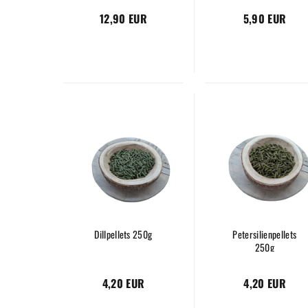
12,90 EUR
5,90 EUR
Dillpellets 250g
Petersilienpellets
250g
4,20 EUR
4,20 EUR