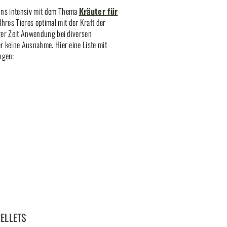
 uns intensiv mit dem Thema
Kräuter für
hres Tieres optimal mit der Kraft der
nger Zeit Anwendung bei diversen
r keine Ausnahme. Hier eine Liste mit
ngen:
ELLETS