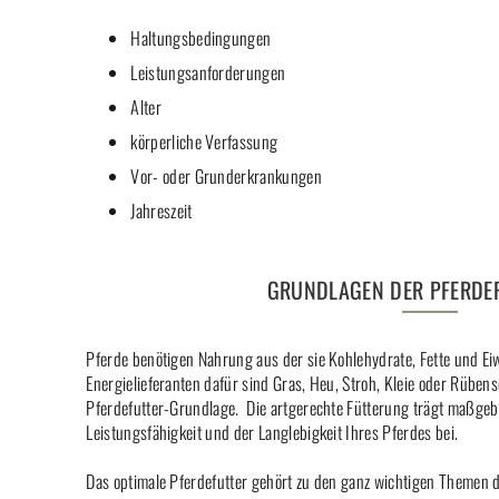
Haltungsbedingungen
Leistungsanforderungen
Alter
körperliche Verfassung
Vor- oder Grunderkrankungen
Jahreszeit
GRUNDLAGEN DER PFERDE
Pferde benötigen Nahrung aus der sie Kohlehydrate, Fette und E
Energielieferanten dafür sind Gras, Heu, Stroh, Kleie oder Rübens
Pferdefutter-Grundlage. Die artgerechte Fütterung trägt maßgeb
Leistungsfähigkeit und der Langlebigkeit Ihres Pferdes bei.
Das optimale Pferdefutter gehört zu den ganz wichtigen Themen de