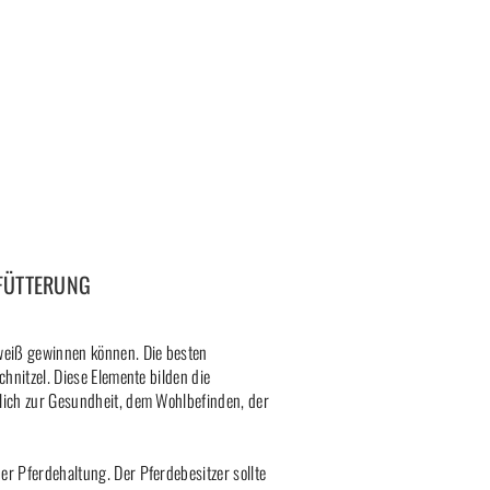
FÜTTERUNG
iweiß gewinnen können. Die besten
chnitzel. Diese Elemente bilden die
lich zur Gesundheit, dem Wohlbefinden, der
r Pferdehaltung. Der Pferdebesitzer sollte