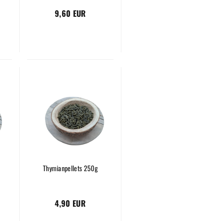
9,60 EUR
Thymianpellets 250g
4,90 EUR