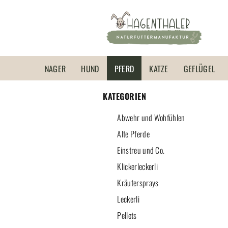
NAGER
HUND
PFERD
KATZE
GEFLÜGEL
KATEGORIEN
Abwehr und Wohfühlen
Alte Pferde
Einstreu und Co.
Klickerleckerli
Kräutersprays
Leckerli
Pellets