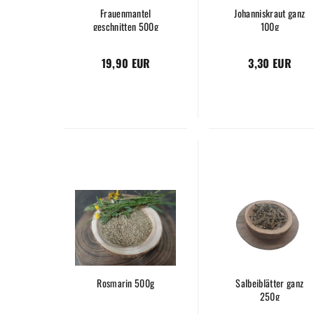
Frauenmantel
Johanniskraut ganz
geschnitten 500g
100g
19,90 EUR
3,30 EUR
Rosmarin 500g
Salbeiblätter ganz
250g