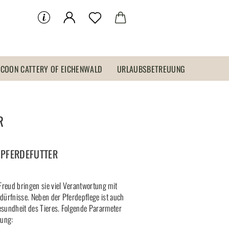
 COON CATTERY OF EICHENWALD
URLAUBSBETREUUNG
R
 PFERDEFUTTER
Freud bringen sie viel Verantwortung mit
Bedürfnisse. Neben der Pferdepflege ist auch
Gesundheit des Tieres. Folgende Pararmeter
lung: