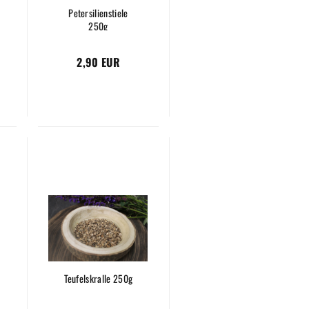
Petersilienstiele
250g
2,90 EUR
Teufelskralle 250g