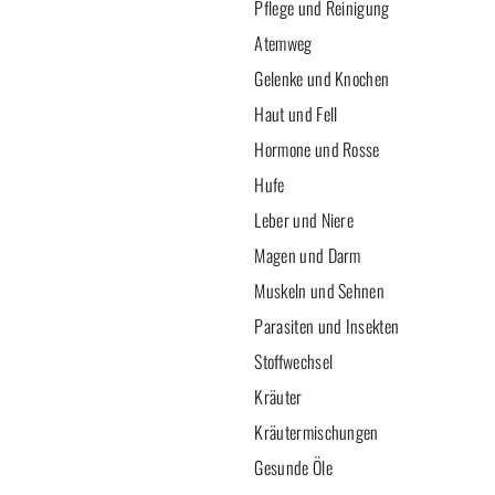
Pflege und Reinigung
Atemweg
Gelenke und Knochen
Haut und Fell
Hormone und Rosse
Hufe
Leber und Niere
Magen und Darm
Muskeln und Sehnen
Parasiten und Insekten
Stoffwechsel
Kräuter
Kräutermischungen
Gesunde Öle