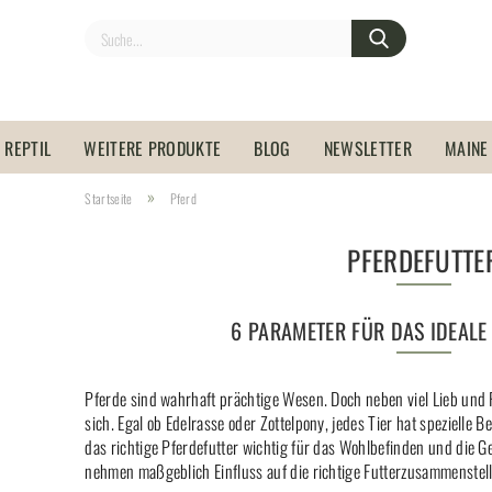
REPTIL
WEITERE PRODUKTE
BLOG
NEWSLETTER
MAINE
»
Startseite
Pferd
PFERDEFUTTE
6 PARAMETER FÜR DAS IDEALE
Pferde sind wahrhaft prächtige Wesen. Doch neben viel Lieb und 
sich. Egal ob Edelrasse oder Zottelpony, jedes Tier hat spezielle 
das richtige Pferdefutter wichtig für das Wohlbefinden und die 
nehmen maßgeblich Einfluss auf die richtige Futterzusammenstel