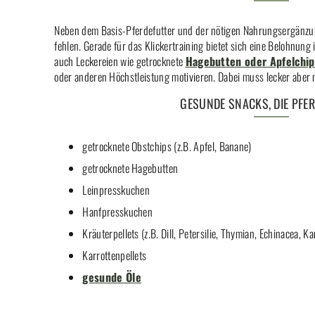
Neben dem Basis-Pferdefutter und der nötigen Nahrungsergänzung
fehlen. Gerade für das Klickertraining bietet sich eine Belohnung
auch Leckereien wie getrocknete
Hagebutten oder Apfelchip
oder anderen Höchstleistung motivieren. Dabei muss lecker aber 
GESUNDE SNACKS, DIE PFER
getrocknete Obstchips (z.B. Apfel, Banane)
getrocknete Hagebutten
Leinpresskuchen
Hanfpresskuchen
Kräuterpellets (z.B. Dill, Petersilie, Thymian, Echinacea, Kam
Karrottenpellets
gesunde Öle