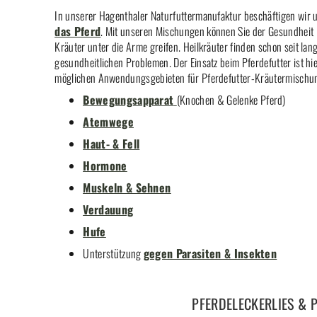
In unserer Hagenthaler Naturfuttermanufaktur beschäftigen wir
das Pferd
. Mit unseren Mischungen können Sie der Gesundheit I
Kräuter unter die Arme greifen. Heilkräuter finden schon seit la
gesundheitlichen Problemen. Der Einsatz beim Pferdefutter ist hie
möglichen Anwendungsgebieten für Pferdefutter-Kräutermischu
Bewegungsapparat
(Knochen & Gelenke Pferd)
Atemwege
Haut- & Fell
Hormone
Muskeln & Sehnen
Verdauung
Hufe
Unterstützung
gegen Parasiten & Insekten
PFERDELECKERLIES & P