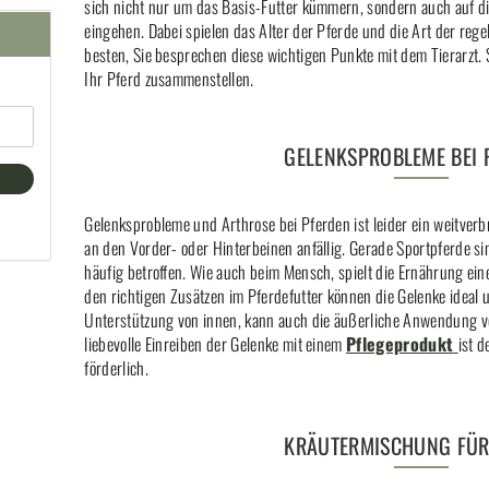
sich nicht nur um das Basis-Futter kümmern, sondern auch auf di
eingehen. Dabei spielen das Alter der Pferde und die Art der re
besten, Sie besprechen diese wichtigen Punkte mit dem Tierarzt. 
Ihr Pferd zusammenstellen.
GELENKSPROBLEME BEI 
Gelenksprobleme und Arthrose bei Pferden ist leider ein weitverbr
an den Vorder- oder Hinterbeinen anfällig. Gerade Sportpferde s
häufig betroffen. Wie auch beim Mensch, spielt die Ernährung eine
den richtigen Zusätzen im Pferdefutter können die Gelenke ideal
Unterstützung von innen, kann auch die äußerliche Anwendung vo
liebevolle Einreiben der Gelenke mit einem
Pflegeprodukt
ist 
förderlich.
KRÄUTERMISCHUNG FÜR