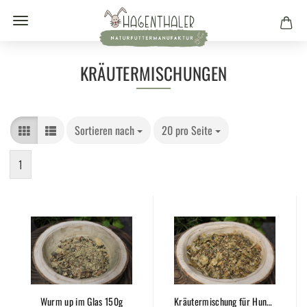
KRÄUTERMISCHUNGEN
Sortieren nach
20 pro Seite
1
Wurm up im Glas 150g
Kräutermischung für Hunde