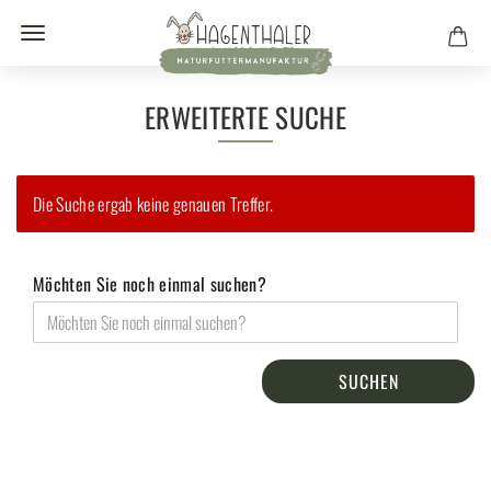
ERWEITERTE SUCHE
Die Suche ergab keine genauen Treffer.
Möchten Sie noch einmal suchen?
SUCHEN