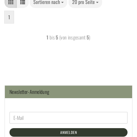
Sortieren nach
20 pro Seite
1
1
bis
5
(von insgesamt
5
)
Newsletter-Anmeldung
ANMELDEN