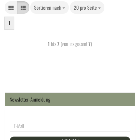
Sortieren nach
20 pro Seite
1
1
bis
7
(von insgesamt
7
)
Newsletter-Anmeldung