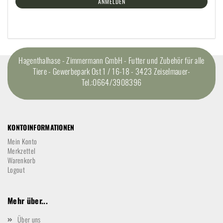
ANMELDEN
Hagenthalhase - Zimmermann GmbH - Futter und Zubehör für alle
Tiere - Gewerbepark Ost 1 / 16-18 - 3423 Zeiselmauer-
Tel.:0664/3908396
KONTOINFORMATIONEN
Mein Konto
Merkzettel
Warenkorb
Logout
Mehr über...
Über uns