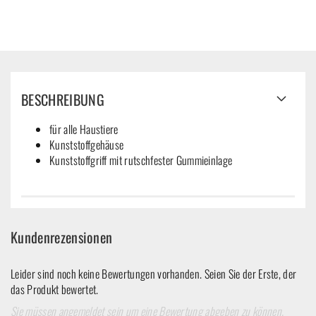
BESCHREIBUNG
für alle Haustiere
Kunststoffgehäuse
Kunststoffgriff mit rutschfester Gummieinlage
Kundenrezensionen
Leider sind noch keine Bewertungen vorhanden. Seien Sie der Erste, der
das Produkt bewertet.
Sie müssen angemeldet sein um eine Bewertung abgeben zu können.