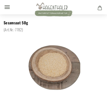
Sesamsaat 50g
(Art.Nr.:
7782
)