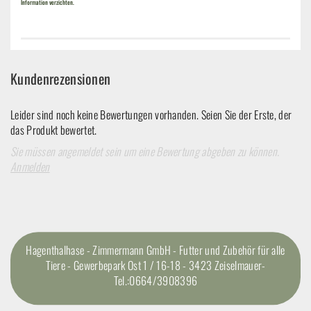
Information verzichten.
Kundenrezensionen
Leider sind noch keine Bewertungen vorhanden. Seien Sie der Erste, der
das Produkt bewertet.
Sie müssen angemeldet sein um eine Bewertung abgeben zu können.
Anmelden
Hagenthalhase - Zimmermann GmbH - Futter und Zubehör für alle
Tiere - Gewerbepark Ost 1 / 16-18 - 3423 Zeiselmauer-
Tel.:0664/3908396