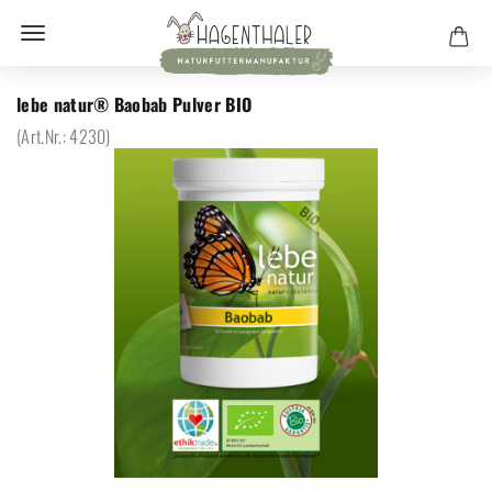
lebe natur® Baobab Pulver BIO
(Art.Nr.:
4230
)