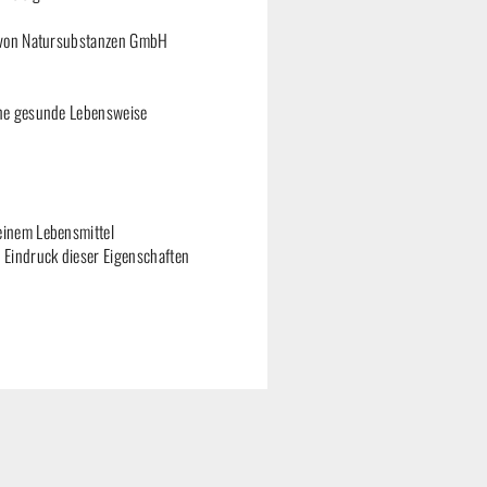
g von Natursubstanzen GmbH
ine gesunde Lebensweise
 einem Lebensmittel
 Eindruck dieser Eigenschaften