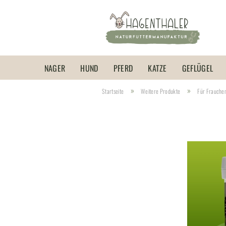
NAGER
HUND
PFERD
KATZE
GEFLÜGEL
»
»
Startseite
Weitere Produkte
Für Frauche