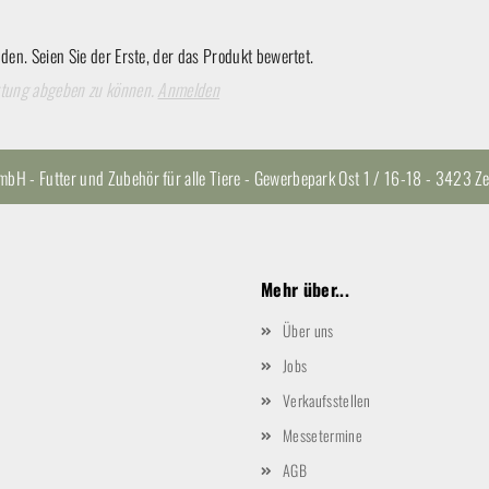
en. Seien Sie der Erste, der das Produkt bewertet.
rtung abgeben zu können.
Anmelden
H - Futter und Zubehör für alle Tiere - Gewerbepark Ost 1 / 16-18 - 3423
Mehr über...
Über uns
Jobs
Verkaufsstellen
Messetermine
AGB