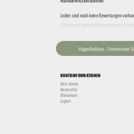
Leider sind noch keine Bewertungen vorhand
Sie müssen angemeldet sein um eine Bewe
Hagenthalhase - Zimmermann Gmb
KONTOINFORMATIONEN
Mein Konto
Merkzettel
Warenkorb
Logout