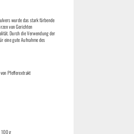
pulvers wurde das stark färbende
rzen von Gerichten
alität. Durch die Verwendung der
 für eine gute Aufnahme des
 von Pfefferextrakt
g 100 g