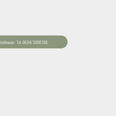
 Zeiselmauer- Tel.:0664/3908396