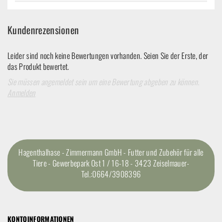
Kundenrezensionen
Leider sind noch keine Bewertungen vorhanden. Seien Sie der Erste, der
das Produkt bewertet.
Sie müssen angemeldet sein um eine Bewertung abgeben zu können.
Anmelden
Hagenthalhase - Zimmermann GmbH - Futter und Zubehör für alle
Tiere - Gewerbepark Ost 1 / 16-18 - 3423 Zeiselmauer-
Tel.:0664/3908396
KONTOINFORMATIONEN