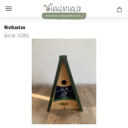
Nistkasten
(Art.Nr.:
5585
)